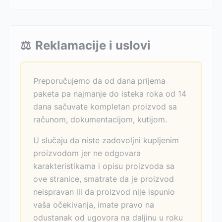
⚖️
Reklamacije i uslovi
Preporučujemo da od dana prijema
paketa pa najmanje do isteka roka od 14
dana sačuvate kompletan proizvod sa
računom, dokumentacijom, kutijom.
U slučaju da niste zadovoljni kupljenim
proizvodom jer ne odgovara
karakteristikama i opisu proizvoda sa
ove stranice, smatrate da je proizvod
neispravan ili da proizvod nije ispunio
vaša očekivanja, imate pravo na
odustanak od ugovora na daljinu u roku