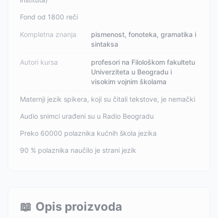
Fond od 1800 reči
Kompletna znanja
pismenost, fonoteka, gramatika i
sintaksa
Autori kursa
profesori na Filološkom fakultetu
Univerziteta u Beogradu i
visokim vojnim školama
Maternji jezik spikera, koji su čitali tekstove, je nemački
Audio snimci urađeni su u Radio Beogradu
Preko 60000 polaznika kućnih škola jezika
90 % polaznika naučilo je strani jezik
📖
Opis proizvoda