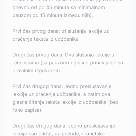
dnevno od po 45 minuta sa minimalnom
pauzom od 15 minuta između njih).
Prvi čas prvog dana: tri slušanja lekcije uz
praćenje teksta iz udžbenika
Drugi čas prvog dana: Dva slušanja lekcije u
rečenicama (sa pauzom) i glasno ponavljanje sa
pravilnim izgovorom.
Prvi čas drugog dana: Jedno preslušavanje
lekcije uz praćenje udžbenika, a zatim dva
glasna čitanja teksta lekcije iz udžbenika (bez
fono zapisa).
Drugi čas drugog dana: Jedno preslušavanje
lekcije kao diktat, uz prekide, i fonetsko