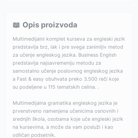
📖
Opis proizvoda
Multimedijalni komplet kurseva za engleski jezik
predstavlja brz, lak i pre svega zanimljiv metod
za učenje engleskog jezika. Business English
predstavlja najsavremeniju metodu za
samostalno učenje poslovnog engleskog jezika
a Fast & easy obuhvata preko 3.500 reči koje
su podeljene u 115 tematskih celina. .
Multimedijalna gramatika engleskog jezika je
prvenstveno namenjena učenicima osnovnih i
srednjih škola, osobama koje uče engleski jezik
na kursevima, a može da vam posluži i kao
odličan podsetnik.