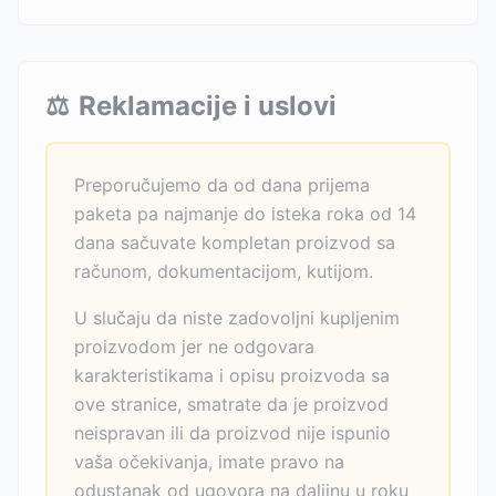
⚖️
Reklamacije i uslovi
Preporučujemo da od dana prijema
paketa pa najmanje do isteka roka od 14
dana sačuvate kompletan proizvod sa
računom, dokumentacijom, kutijom.
U slučaju da niste zadovoljni kupljenim
proizvodom jer ne odgovara
karakteristikama i opisu proizvoda sa
ove stranice, smatrate da je proizvod
neispravan ili da proizvod nije ispunio
vaša očekivanja, imate pravo na
odustanak od ugovora na daljinu u roku