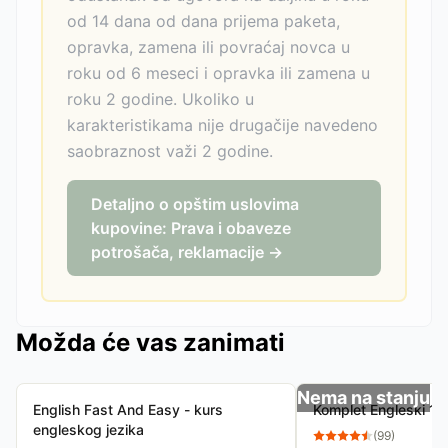
od 14 dana od dana prijema paketa,
opravka, zamena ili povraćaj novca u
roku od 6 meseci i opravka ili zamena u
roku 2 godine. Ukoliko u
karakteristikama nije drugačije navedeno
saobraznost važi 2 godine.
Detaljno o opštim uslovima
kupovine: Prava i obaveze
potrošača, reklamacije →
Možda će vas zanimati
Nema na stanju
English Fast And Easy - kurs
Komplet Engleski 1 i
engleskog jezika
(
99
)