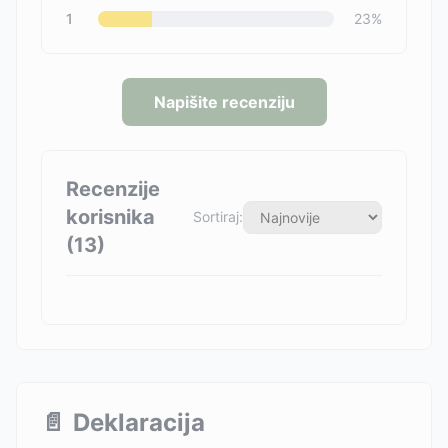
1
23
%
Napišite recenziju
Recenzije
korisnika
Sortiraj:
(
13
)
📄
Deklaracija