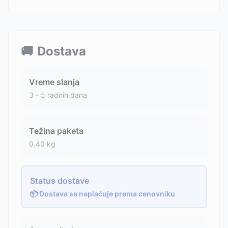
🚚
Dostava
Vreme slanja
3 - 5 radnih dana
Težina paketa
0.40
kg
Status dostave
📦 Dostava se naplaćuje prema cenovniku