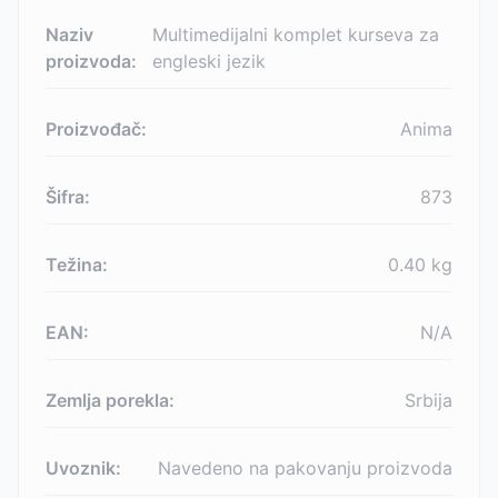
Naziv
Multimedijalni komplet kurseva za
proizvoda:
engleski jezik
Proizvođač:
Anima
Šifra:
873
Težina:
0.40
kg
EAN:
N/A
Zemlja porekla:
Srbija
Uvoznik:
Navedeno na pakovanju proizvoda