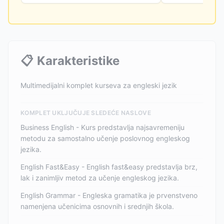
📋
Karakteristike
Multimedijalni komplet kurseva za engleski jezik
KOMPLET UKLJUČUJE SLEDEĆE NASLOVE
Business English - Kurs predstavlja najsavremeniju
metodu za samostalno učenje poslovnog engleskog
jezika.
English Fast&Easy - English fast&easy predstavlja brz,
lak i zanimljiv metod za učenje engleskog jezika.
English Grammar - Engleska gramatika je prvenstveno
namenjena učenicima osnovnih i srednjih škola.