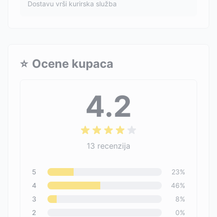
Dostavu vrši kurirska služba
⭐
Ocene kupaca
4.2
13
recenzija
5
23
%
4
46
%
3
8
%
2
0
%