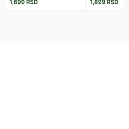
1,699
RSD
1,899
RSD