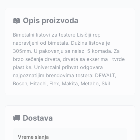
📖
Opis proizvoda
Bimetalni listovi za testere Lisičiji rep
napravljeni od bimetala. Dužina listova je
305mm. U pakovanju se nalazi 5 komada. Za
brzo sečenje drveta, drveta sa ekserima i tvrde
plastike. Univerzalni prihvat odgovara
najpoznatijim brendovima testera: DEWALT,
Bosch, Hitachi, Flex, Makita, Metabo, Skil.
🚚
Dostava
Vreme slanja