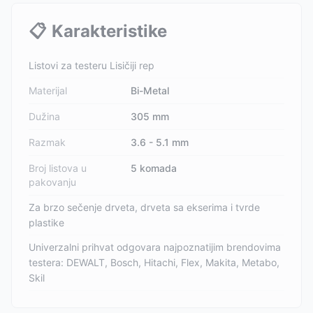
📋
Karakteristike
Listovi za testeru Lisičiji rep
Materijal
Bi-Metal
Dužina
305 mm
Razmak
3.6 - 5.1 mm
Broj listova u
5 komada
pakovanju
Za brzo sečenje drveta, drveta sa ekserima i tvrde
plastike
Univerzalni prihvat odgovara najpoznatijim brendovima
testera: DEWALT, Bosch, Hitachi, Flex, Makita, Metabo,
Skil