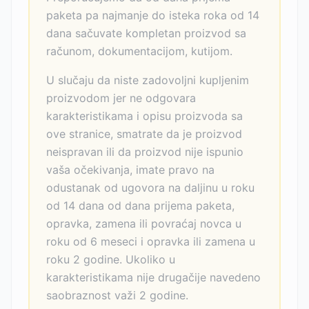
paketa pa najmanje do isteka roka od 14
dana sačuvate kompletan proizvod sa
računom, dokumentacijom, kutijom.
U slučaju da niste zadovoljni kupljenim
proizvodom jer ne odgovara
karakteristikama i opisu proizvoda sa
ove stranice, smatrate da je proizvod
neispravan ili da proizvod nije ispunio
vaša očekivanja, imate pravo na
odustanak od ugovora na daljinu u roku
od 14 dana od dana prijema paketa,
opravka, zamena ili povraćaj novca u
roku od 6 meseci i opravka ili zamena u
roku 2 godine. Ukoliko u
karakteristikama nije drugačije navedeno
saobraznost važi 2 godine.