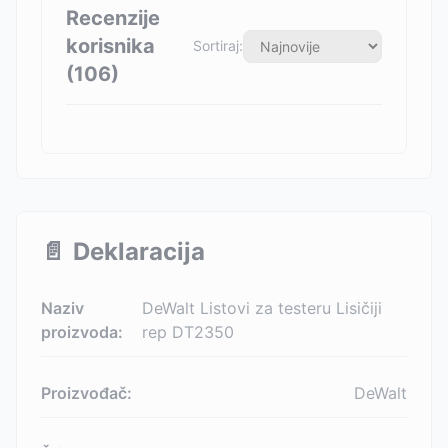
Recenzije
korisnika
Sortiraj:
(
106
)
📄
Deklaracija
Naziv
DeWalt Listovi za testeru Lisičiji
proizvoda:
rep DT2350
Proizvođač:
DeWalt