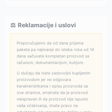
⚖️
Reklamacije i uslovi
Preporučujemo da od dana prijema
paketa pa najmanje do isteka roka od 14
dana sačuvate kompletan proizvod sa
računom, dokumentacijom, kutijom.
U slučaju da niste zadovoljni kupljenim
proizvodom jer ne odgovara
karakteristikama i opisu proizvoda sa
ove stranice, smatrate da je proizvod
neispravan ili da proizvod nije ispunio
vaša očekivanja, imate pravo na