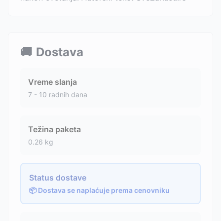
🚚
Dostava
Vreme slanja
7 - 10 radnih dana
Težina paketa
0.26
kg
Status dostave
📦 Dostava se naplaćuje prema cenovniku