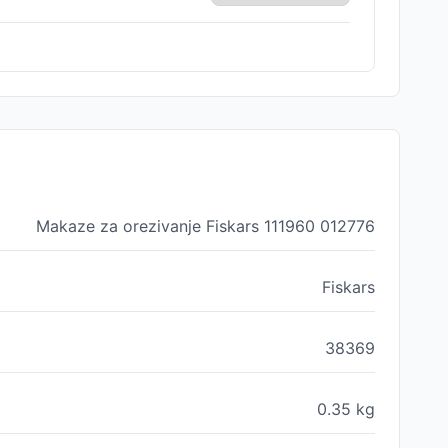
Makaze za orezivanje Fiskars 111960 012776
Fiskars
38369
0.35
kg