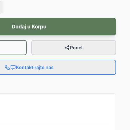
Dodaj u Korpu
Podeli
Kontaktirajte nas