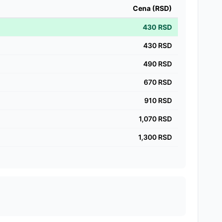
Cena (RSD)
430
RSD
430
RSD
490
RSD
670
RSD
910
RSD
1,070
RSD
1,300
RSD