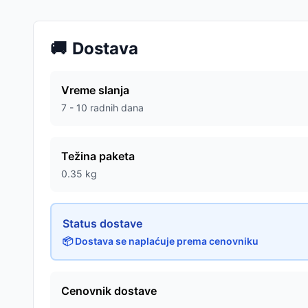
🚚
Dostava
Vreme slanja
7 - 10 radnih dana
Težina paketa
0.35
kg
Status dostave
📦 Dostava se naplaćuje prema cenovniku
Cenovnik dostave