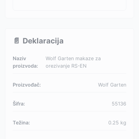
📄
Deklaracija
Naziv
Wolf Garten makaze za
proizvoda:
orezivanje RS-EN
Proizvođač:
Wolf Garten
Šifra:
55136
Težina:
0.25
kg