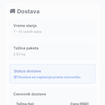
🚚
Dostava
Vreme slanja
7 - 10 radnih dana
Težina paketa
2.50
kg
Status dostave
📦 Dostava se naplaćuje prema cenovniku
Cenovnik dostave
Težina (kg)
Cena (RSD)