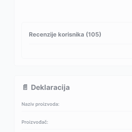
Recenzije korisnika (
105
)
📄
Deklaracija
Naziv proizvoda:
Proizvođač: