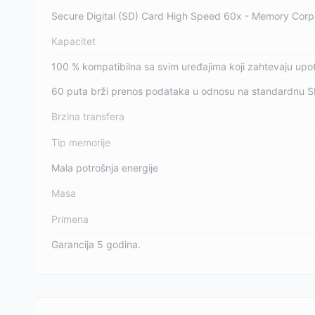
Secure Digital (SD) Card High Speed 60x - Memory Corp
Kapacitet
100 % kompatibilna sa svim uređajima koji zahtevaju upot
60 puta brži prenos podataka u odnosu na standardnu S
Brzina transfera
Tip memorije
Mala potrošnja energije
Masa
Primena
Garancija 5 godina.