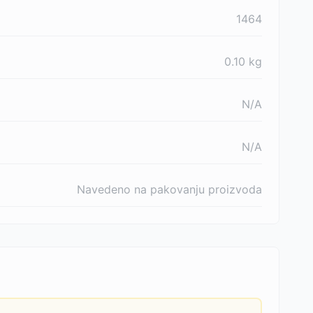
1464
0.10
kg
N/A
N/A
Navedeno na pakovanju proizvoda