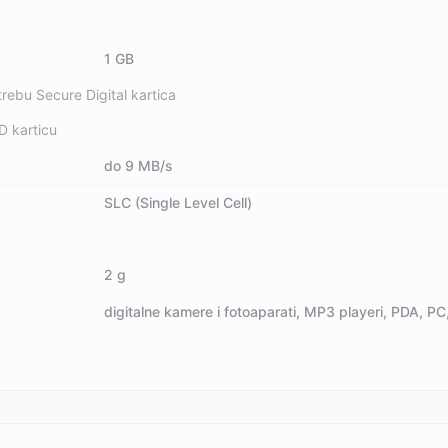
1 GB
rebu Secure Digital kartica
D karticu
do 9 MB/s
SLC (Single Level Cell)
2 g
digitalne kamere i fotoaparati, MP3 playeri, PDA, PC, 