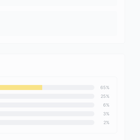
65
%
25
%
6
%
3
%
2
%