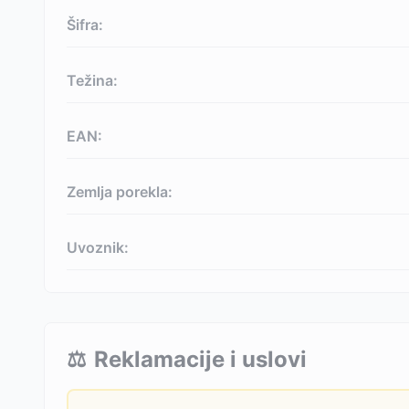
Šifra:
Težina:
EAN:
Zemlja porekla:
Uvoznik:
⚖️
Reklamacije i uslovi