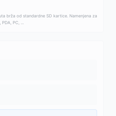
uta brža od standardne SD kartice. Namenjena za
 PDA, PC, ...