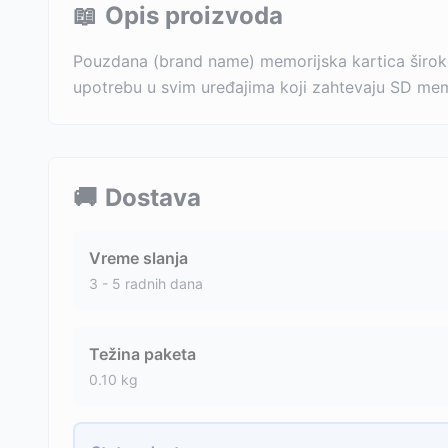
📖
Opis proizvoda
Pouzdana (brand name) memorijska kartica širok
upotrebu u svim uređajima koji zahtevaju SD memor
🚚
Dostava
Vreme slanja
3 - 5 radnih dana
Težina paketa
0.10
kg