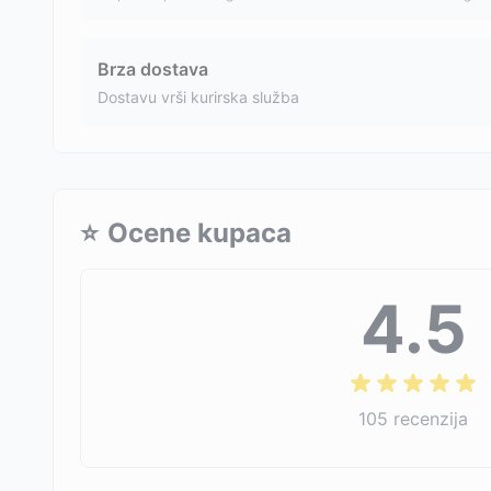
Brza dostava
Dostavu vrši kurirska služba
⭐
Ocene kupaca
4.5
105
recenzija