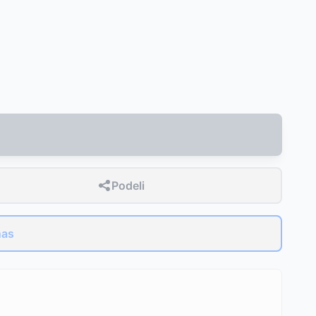
Podeli
nas