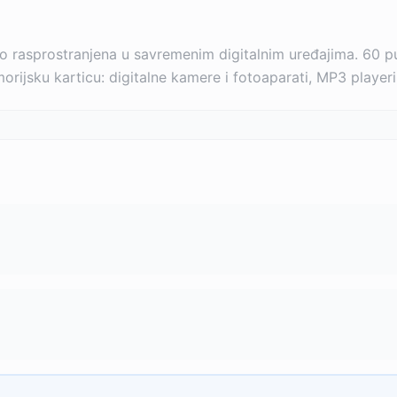
o rasprostranjena u savremenim digitalnim uređajima. 60 p
ijsku karticu: digitalne kamere i fotoaparati, MP3 playeri,