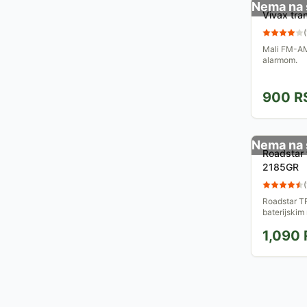
Nema na 
Vivax tran
(
Mali FM-AM 
alarmom.
900
R
Nema na 
Roadstar 
2185GR
(
Roadstar TR
baterijski
lampicom. M
1,090
džep.