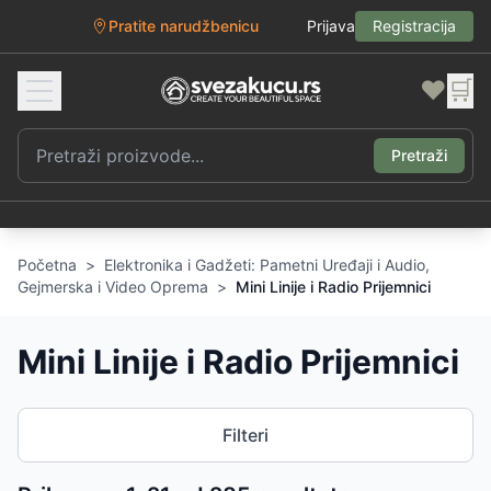
Pratite narudžbenicu
Prijava
Registracija
❤️
🛒
Pretraži
Početna
>
Elektronika i Gadžeti: Pametni Uređaji i Audio,
Gejmerska i Video Oprema
>
Mini Linije i Radio Prijemnici
Mini Linije i Radio Prijemnici
Filteri