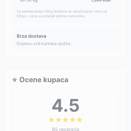
Za pakete preko 50kg dostava se obračunava: cena za
50kg + cena za ostatak prema cenovniku
Brza dostava
Dostavu vrši kurirska služba
⭐
Ocene kupaca
4.5
85
recenzija