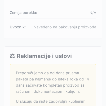
Zemlja porekla:
N/A
Uvoznik:
Navedeno na pakovanju proizvoda
⚖️
Reklamacije i uslovi
Preporučujemo da od dana prijema
paketa pa najmanje do isteka roka od 14
dana sačuvate kompletan proizvod sa
računom, dokumentacijom, kutijom.
U slučaju da niste zadovoljni kupljenim