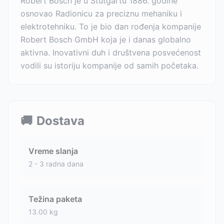
Robert Bosch je u Štutgartu 1886. godine
osnovao Radionicu za preciznu mehaniku i
elektrotehniku. To je bio dan rođenja kompanije
Robert Bosch GmbH koja je i danas globalno
aktivna. Inovativni duh i društvena posvećenost
vodili su istoriju kompanije od samih početaka.
🚚
Dostava
Vreme slanja
2 - 3 radna dana
Težina paketa
13.00
kg