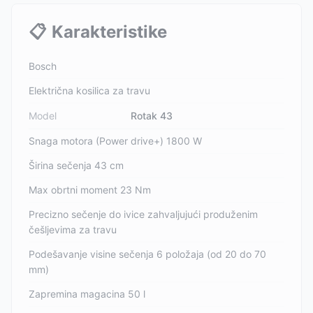
📋
Karakteristike
Bosch
Električna kosilica za travu
Model
Rotak 43
Snaga motora (Power drive+) 1800 W
Širina sečenja 43 cm
Max obrtni moment 23 Nm
Precizno sečenje do ivice zahvaljujući produženim
češljevima za travu
Podešavanje visine sečenja 6 položaja (od 20 do 70
mm)
Zapremina magacina 50 l