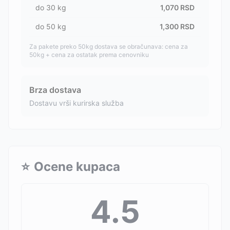
do
30
kg
1,070
RSD
do
50
kg
1,300
RSD
Za pakete preko 50kg dostava se obračunava: cena za
50kg + cena za ostatak prema cenovniku
Brza dostava
Dostavu vrši kurirska služba
⭐
Ocene kupaca
4.5