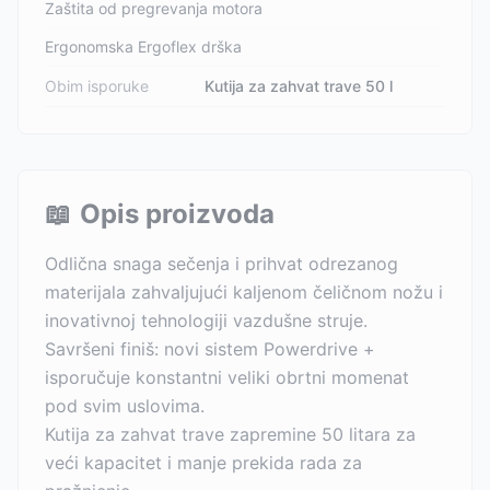
Zaštita od pregrevanja motora
Ergonomska Ergoflex drška
Obim isporuke
Kutija za zahvat trave 50 l
📖
Opis proizvoda
Odlična snaga sečenja i prihvat odrezanog
materijala zahvaljujući kaljenom čeličnom nožu i
inovativnoj tehnologiji vazdušne struje.
Savršeni finiš: novi sistem Powerdrive +
isporučuje konstantni veliki obrtni momenat
pod svim uslovima.
Kutija za zahvat trave zapremine 50 litara za
veći kapacitet i manje prekida rada za