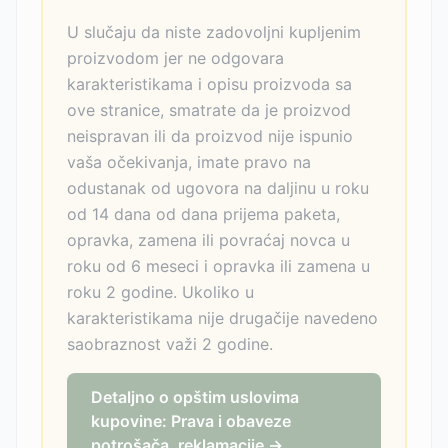
U slučaju da niste zadovoljni kupljenim
proizvodom jer ne odgovara
karakteristikama i opisu proizvoda sa
ove stranice, smatrate da je proizvod
neispravan ili da proizvod nije ispunio
vaša očekivanja, imate pravo na
odustanak od ugovora na daljinu u roku
od 14 dana od dana prijema paketa,
opravka, zamena ili povraćaj novca u
roku od 6 meseci i opravka ili zamena u
roku 2 godine. Ukoliko u
karakteristikama nije drugačije navedeno
saobraznost važi 2 godine.
Detaljno o opštim uslovima
kupovine: Prava i obaveze
potrošača, reklamacije →