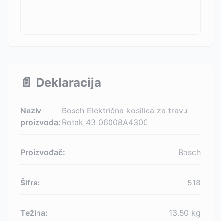
📄
Deklaracija
Naziv
Bosch Električna kosilica za travu
proizvoda:
Rotak 43 06008A4300
Proizvođač:
Bosch
Šifra:
518
Težina:
13.50
kg