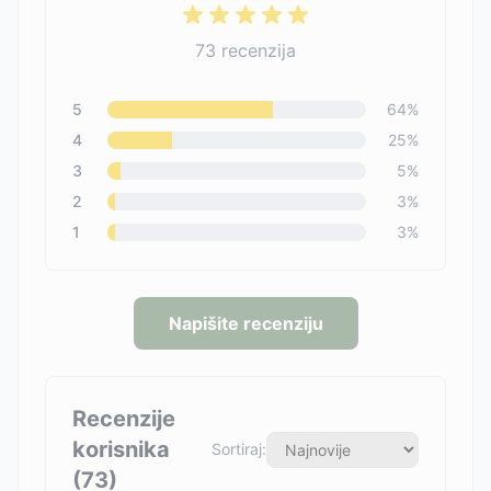
73
recenzija
5
64
%
4
25
%
3
5
%
2
3
%
1
3
%
Napišite recenziju
Recenzije
korisnika
Sortiraj:
(
73
)