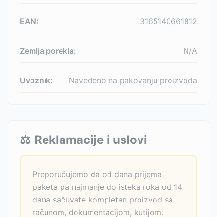
EAN:
3165140661812
Zemlja porekla:
N/A
Uvoznik:
Navedeno na pakovanju proizvoda
⚖️
Reklamacije i uslovi
Preporučujemo da od dana prijema
paketa pa najmanje do isteka roka od 14
dana sačuvate kompletan proizvod sa
računom, dokumentacijom, kutijom.