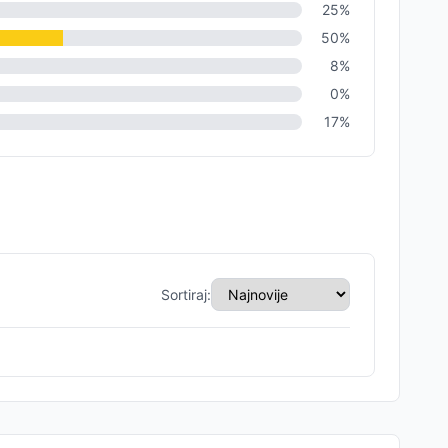
25
%
50
%
8
%
0
%
17
%
Sortiraj: