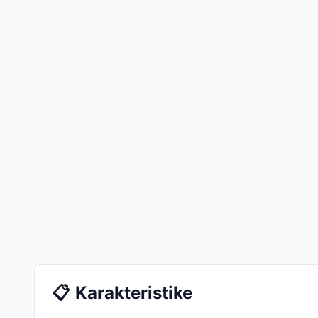
📋
Karakteristike