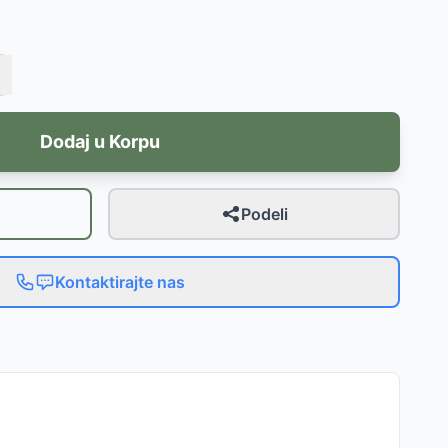
Dodaj u Korpu
Podeli
Kontaktirajte nas