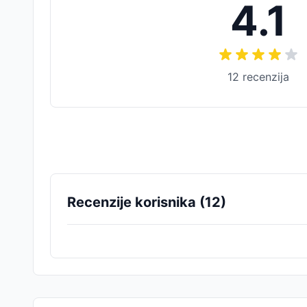
4.1
12
recenzija
Recenzije korisnika (
12
)