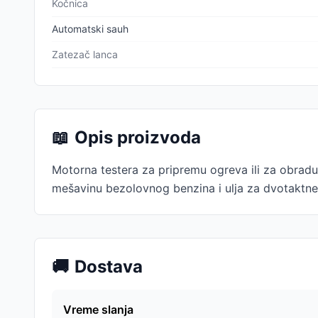
Kočnica
Automatski sauh
Zatezač lanca
📖
Opis proizvoda
Motorna testera za pripremu ogreva ili za obradu
mešavinu bezolovnog benzina i ulja za dvotaktn
🚚
Dostava
Vreme slanja