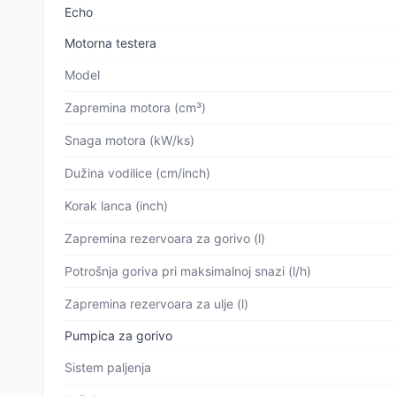
Echo
Motorna testera
Model
Zapremina motora (cm³)
Snaga motora (kW/ks)
Dužina vodilice (cm/inch)
Korak lanca (inch)
Zapremina rezervoara za gorivo (l)
Potrošnja goriva pri maksimalnoj snazi (l/h)
Zapremina rezervoara za ulje (l)
Pumpica za gorivo
Sistem paljenja