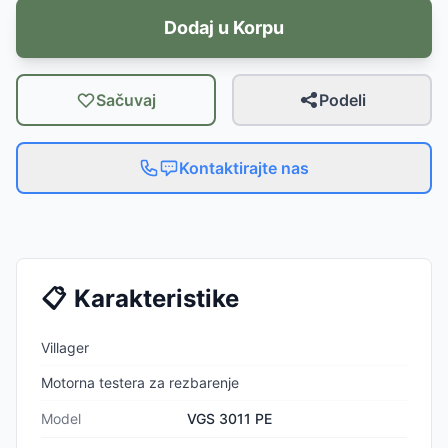
Dodaj u Korpu
Sačuvaj
Podeli
Kontaktirajte nas
📋
Karakteristike
Villager
Motorna testera za rezbarenje
Model
VGS 3011 PE