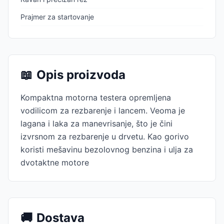
Prajmer za startovanje
📖
Opis proizvoda
Kompaktna motorna testera opremljena
vodilicom za rezbarenje i lancem. Veoma je
lagana i laka za manevrisanje, što je čini
izvrsnom za rezbarenje u drvetu. Kao gorivo
koristi mešavinu bezolovnog benzina i ulja za
dvotaktne motore
🚚
Dostava