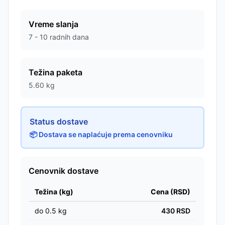
Vreme slanja
7 - 10 radnih dana
Težina paketa
5.60
kg
Status dostave
📦 Dostava se naplaćuje prema cenovniku
Cenovnik dostave
Težina (kg)
Cena (RSD)
do
0.5
kg
430
RSD