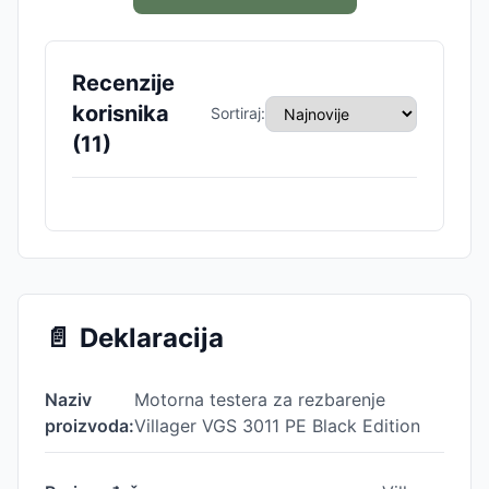
Recenzije
korisnika
Sortiraj:
(
11
)
📄
Deklaracija
Naziv
Motorna testera za rezbarenje
proizvoda:
Villager VGS 3011 PE Black Edition