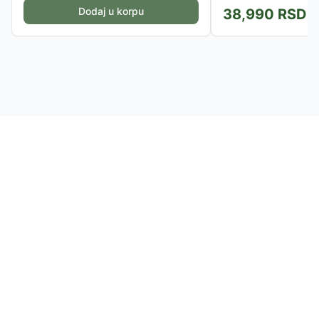
Dodaj u korpu
38,990
RSD