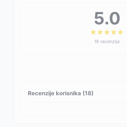
5.0
18
recenzija
Recenzije korisnika (
18
)