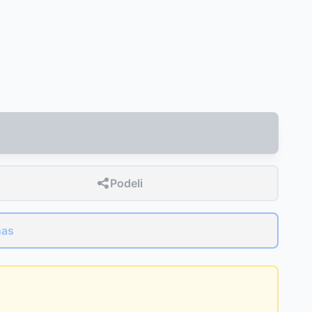
Podeli
nas