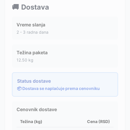
🚚
Dostava
Vreme slanja
2 - 3 radna dana
Težina paketa
12.50
kg
Status dostave
📦 Dostava se naplaćuje prema cenovniku
Cenovnik dostave
Težina (kg)
Cena (RSD)