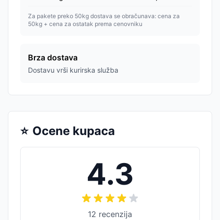
Za pakete preko 50kg dostava se obračunava: cena za
50kg + cena za ostatak prema cenovniku
Brza dostava
Dostavu vrši kurirska služba
⭐
Ocene kupaca
4.3
12
recenzija