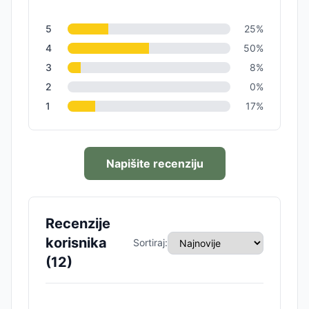
5
25
%
4
50
%
3
8
%
2
0
%
1
17
%
Napišite recenziju
Recenzije
korisnika
Sortiraj:
(
12
)