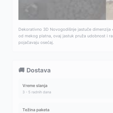
Dekorativno 3D Novogodišnje jastuče dimenzija 
od mekog platna, ovaj jastuk pruža udobnost i raz
pojačavaju osećaj.
🚚
Dostava
Vreme slanja
3 - 5 radnih dana
Težina paketa