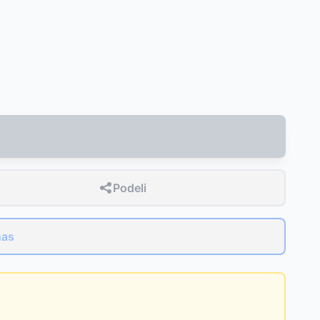
Podeli
nas