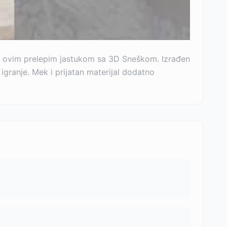
u ovim prelepim jastukom sa 3D Sneškom. Izrađen
igranje. Mek i prijatan materijal dodatno