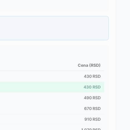
Cena (RSD)
430
RSD
430
RSD
490
RSD
670
RSD
910
RSD
1,070
RSD