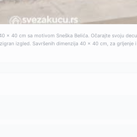
40 x 40 cm sa motivom Sneška Belića. Očarajte svoju dec
igran izgled. Savršenih dimenzija 40 x 40 cm, za grljenje i 