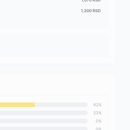
1,300
RSD
62
%
23
%
0
%
0
%