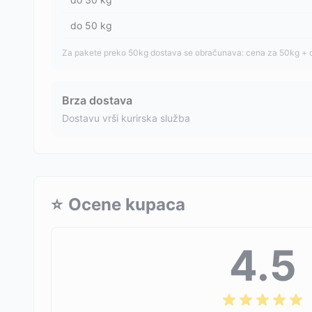
do
50
kg
Za pakete preko 50kg dostava se obračunava: cena za 50kg + 
Brza dostava
Dostavu vrši kurirska služba
⭐
Ocene kupaca
4.5