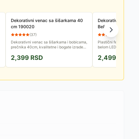
Dekorativni venac sa šišarkama 40
Dekorativna lokomo
cm 190020
Belićem LTN14
(
37
)
(
15
)
Dekorativni venac sa šišarkama i bobicama,
Plastični fenjer u oblik
prečnika 40cm, kvalitetne i bogate izrade
belom LED diodom. Lok
koja u potpunosti dočarava zimsku idilu u
napunjena vodom i imiti
2,399
RSD
2,499
RSD
vreme novogodišnjih i...
snega. Moguć je konstan