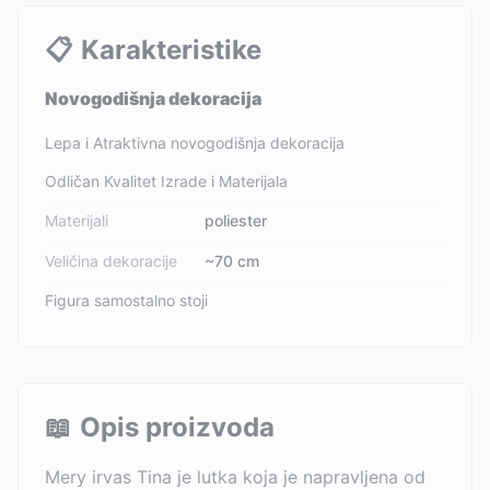
📋
Karakteristike
Novogodišnja dekoracija
Lepa i Atraktivna novogodišnja dekoracija
Odličan Kvalitet Izrade i Materijala
Materijali
poliester
Veličina dekoracije
~70 cm
Figura samostalno stoji
📖
Opis proizvoda
Mery irvas Tina je lutka koja je napravljena od