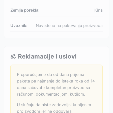
Zemlja porekla:
Kina
Uvoznik:
Navedeno na pakovanju proizvoda
⚖️
Reklamacije i uslovi
Preporučujemo da od dana prijema
paketa pa najmanje do isteka roka od 14
dana sačuvate kompletan proizvod sa
računom, dokumentacijom, kutijom.
U slučaju da niste zadovoljni kupljenim
proizvodom jer ne odgovara