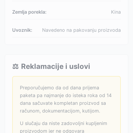
Zemlja porekla:
Kina
Uvoznik:
Navedeno na pakovanju proizvoda
⚖️
Reklamacije i uslovi
Preporučujemo da od dana prijema
paketa pa najmanje do isteka roka od 14
dana sačuvate kompletan proizvod sa
računom, dokumentacijom, kutijom.
U slučaju da niste zadovoljni kupljenim
proizvodom jer ne odgovara