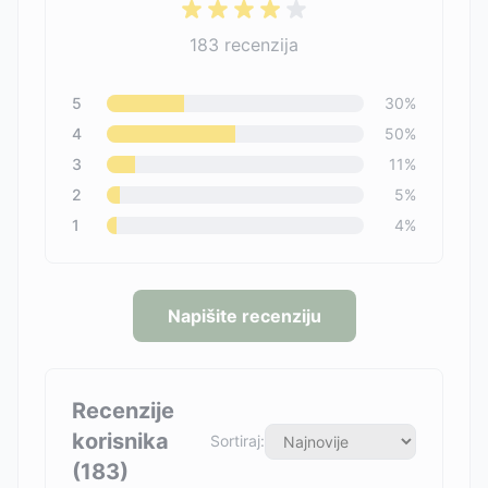
183
recenzija
5
30
%
4
50
%
3
11
%
2
5
%
1
4
%
Napišite recenziju
Recenzije
korisnika
Sortiraj:
(
183
)