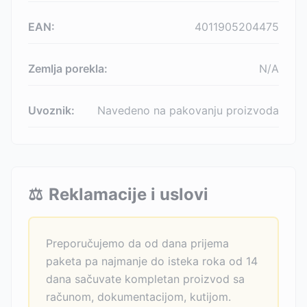
EAN:
4011905204475
Zemlja porekla:
N/A
Uvoznik:
Navedeno na pakovanju proizvoda
⚖️
Reklamacije i uslovi
Preporučujemo da od dana prijema
paketa pa najmanje do isteka roka od 14
dana sačuvate kompletan proizvod sa
računom, dokumentacijom, kutijom.