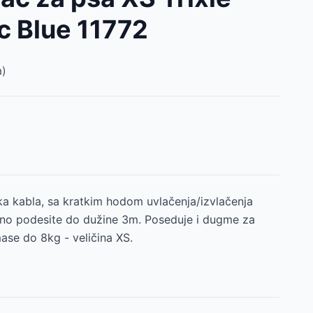
c Blue 11772
)
ka kabla, sa kratkim hodom uvlačenja/izvlačenja
o podesite do dužine 3m. Poseduje i dugme za
mase do 8kg - veličina XS.