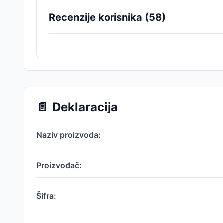
Recenzije korisnika (
58
)
📄
Deklaracija
Naziv proizvoda:
Proizvođač:
Šifra: