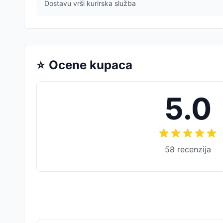
Dostavu vrši kurirska služba
⭐
Ocene kupaca
5.0
58
recenzija