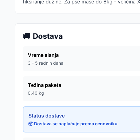
fiksiranje dužine. Za pse mase do 8kg - veličina X
🚚
Dostava
Vreme slanja
3 - 5 radnih dana
Težina paketa
0.40
kg
Status dostave
📦 Dostava se naplaćuje prema cenovniku