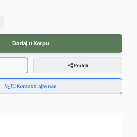
Dodaj u Korpu
Podeli
Kontaktirajte nas