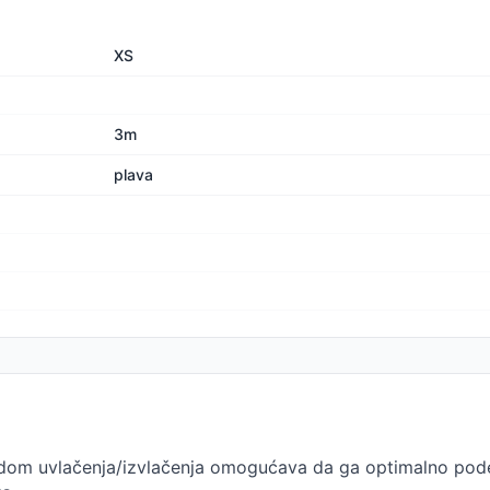
XS
3m
plava
hodom uvlačenja/izvlačenja omogućava da ga optimalno pod