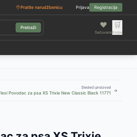
Pratite narudžbenicu
Prijava
Registracija
❤️
🛒
Pretraži
Sačuvano
Korpa
g
Sledeći proizvod
→
Flexi Povodac za psa XS Trixie New Classic Black 11771
ac za psa XS Trixie