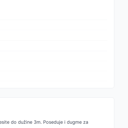
esite do dužine 3m. Poseduje i dugme za