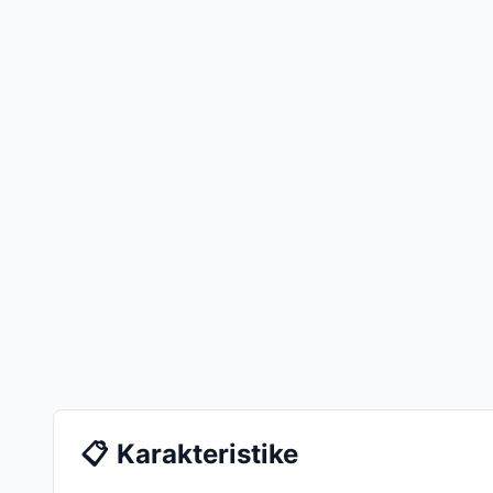
📋
Karakteristike