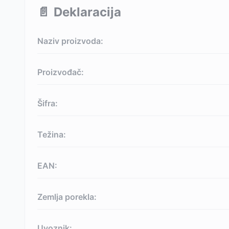
📄
Deklaracija
Naziv proizvoda:
Proizvođač:
Šifra:
Težina:
EAN:
Zemlja porekla:
Uvoznik: