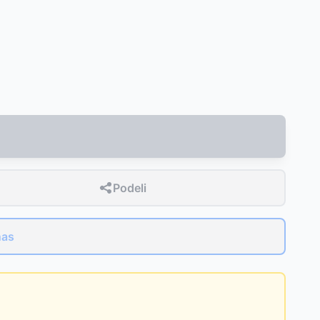
Podeli
nas