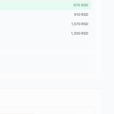
670
RSD
910
RSD
1,070
RSD
1,300
RSD