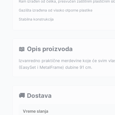
Ram izrađen od čelika, presvučen zaštitnim plastičnim sl
Gazišta izrađena od visoko otporne plastike
Stabilna konstrukcija
📖
Opis proizvoda
Izvanredno praktične merdevine koje će svim vla
(EasySet i MetalFrame) dubine 91 cm.
🚚
Dostava
Vreme slanja