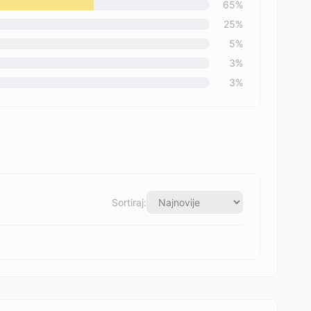
65
%
25
%
5
%
3
%
3
%
Sortiraj: