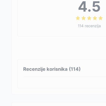
4.5
114
recenzija
Recenzije korisnika (
114
)