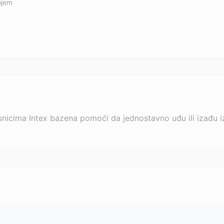
ojem
snicima Intex bazena pomoći da jednostavno uđu ili izađu 