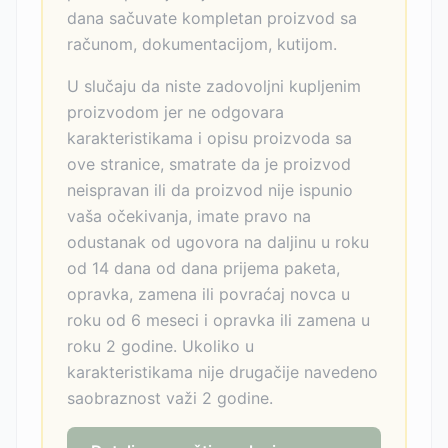
dana sačuvate kompletan proizvod sa
računom, dokumentacijom, kutijom.
U slučaju da niste zadovoljni kupljenim
proizvodom jer ne odgovara
karakteristikama i opisu proizvoda sa
ove stranice, smatrate da je proizvod
neispravan ili da proizvod nije ispunio
vaša očekivanja, imate pravo na
odustanak od ugovora na daljinu u roku
od 14 dana od dana prijema paketa,
opravka, zamena ili povraćaj novca u
roku od 6 meseci i opravka ili zamena u
roku 2 godine. Ukoliko u
karakteristikama nije drugačije navedeno
saobraznost važi 2 godine.