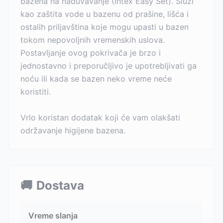
bazena na naduvavanje (Intex Easy Set). Služi
kao zaštita vode u bazenu od prašine, lišća i
ostalih priljavština koje mogu upasti u bazen
tokom nepovoljnih vremenskih uslova.
Postavljanje ovog pokrivača je brzo i
jednostavno i preporučljivo je upotrebljivati ga
noću ili kada se bazen neko vreme neće
koristiti.
Vrlo koristan dodatak koji će vam olakšati
održavanje higijene bazena.
🚚
Dostava
Vreme slanja