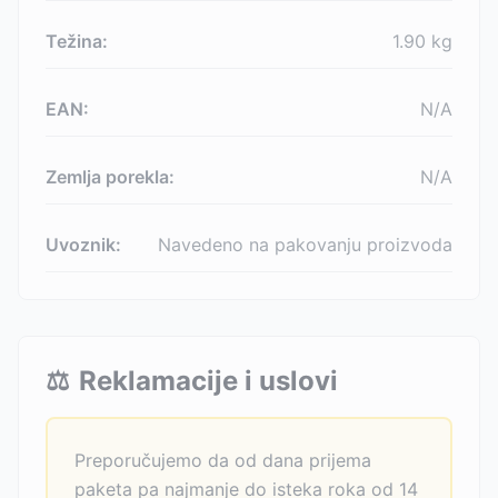
Težina:
1.90
kg
EAN:
N/A
Zemlja porekla:
N/A
Uvoznik:
Navedeno na pakovanju proizvoda
⚖️
Reklamacije i uslovi
Preporučujemo da od dana prijema
paketa pa najmanje do isteka roka od 14