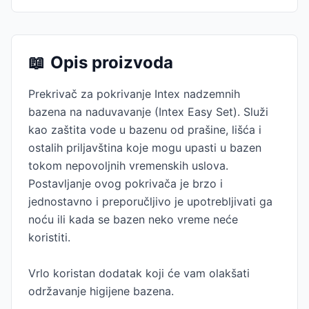
📖
Opis proizvoda
Prekrivač za pokrivanje Intex nadzemnih
bazena na naduvavanje (Intex Easy Set). Služi
kao zaštita vode u bazenu od prašine, lišća i
ostalih priljavština koje mogu upasti u bazen
tokom nepovoljnih vremenskih uslova.
Postavljanje ovog pokrivača je brzo i
jednostavno i preporučljivo je upotrebljivati ga
noću ili kada se bazen neko vreme neće
koristiti.
Vrlo koristan dodatak koji će vam olakšati
održavanje higijene bazena.