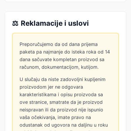
⚖️
Reklamacije i uslovi
Preporučujemo da od dana prijema
paketa pa najmanje do isteka roka od 14
dana sačuvate kompletan proizvod sa
računom, dokumentacijom, kutijom.
U slučaju da niste zadovoljni kupljenim
proizvodom jer ne odgovara
karakteristikama i opisu proizvoda sa
ove stranice, smatrate da je proizvod
neispravan ili da proizvod nije ispunio
vaša očekivanja, imate pravo na
odustanak od ugovora na daljinu u roku