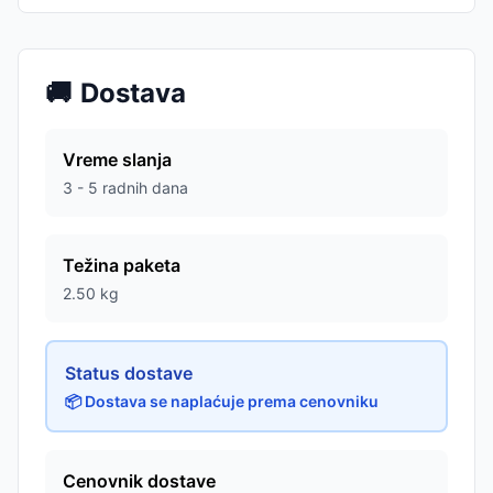
🚚
Dostava
Vreme slanja
3 - 5 radnih dana
Težina paketa
2.50
kg
Status dostave
📦 Dostava se naplaćuje prema cenovniku
Cenovnik dostave