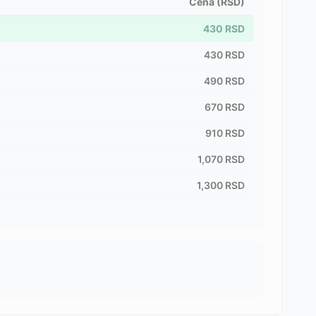
Cena (RSD)
430
RSD
430
RSD
490
RSD
670
RSD
910
RSD
1,070
RSD
1,300
RSD