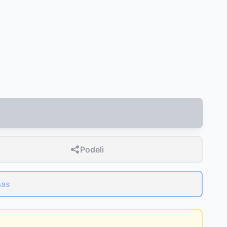
Podeli
nas