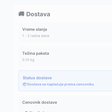
🚚
Dostava
Vreme slanja
1 - 2 radna dana
Težina paketa
0.10
kg
Status dostave
📦 Dostava se naplaćuje prema cenovniku
Cenovnik dostave