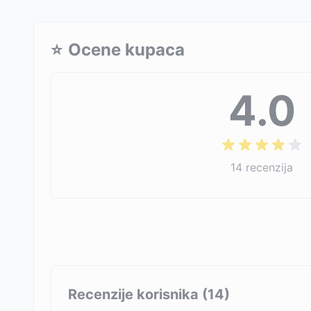
⭐
Ocene kupaca
4.0
14
recenzija
Recenzije korisnika (
14
)