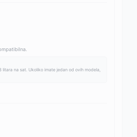
ompatibilna.
litara na sat. Ukoliko imate jedan od ovih modela,