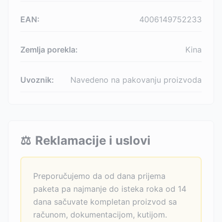
EAN:
4006149752233
Zemlja porekla:
Kina
Uvoznik:
Navedeno na pakovanju proizvoda
⚖️
Reklamacije i uslovi
Preporučujemo da od dana prijema
paketa pa najmanje do isteka roka od 14
dana sačuvate kompletan proizvod sa
računom, dokumentacijom, kutijom.