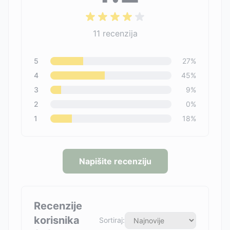
11
recenzija
5
27
%
4
45
%
3
9
%
2
0
%
1
18
%
Napišite recenziju
Recenzije
korisnika
Sortiraj: