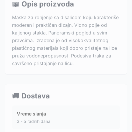
📖
Opis proizvoda
Maska za ronjenje sa disalicom koju karakteriše
moderan i praktičan dizajn. Vidno polje od
kaljenog stakla. Panoramski pogled u svim
pravcima. Izrađena je od visokokvalitetnog
plastičnog materijala koji dobro pristaje na lice i
pruža vodonepropusnost. Podesiva traka za
savršeno pristajanje na licu.
🚚
Dostava
Vreme slanja
3 - 5 radnih dana