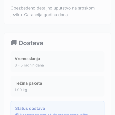
Obezbeđeno detaljno uputstvo na srpskom
jeziku. Garancija godinu dana.
🚚
Dostava
Vreme slanja
3 - 5 radnih dana
Težina paketa
1.90
kg
Status dostave
📦 Dostava se naplaćuje prema cenovniku