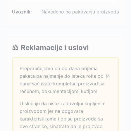
Uvoznik:
Navedeno na pakovanju proizvoda
⚖️
Reklamacije i uslovi
Preporučujemo da od dana prijema
paketa pa najmanje do isteka roka od 14
dana sačuvate kompletan proizvod sa
računom, dokumentacijom, kutijom.
U slučaju da niste zadovoljni kupljenim
proizvodom jer ne odgovara
karakteristikama i opisu proizvoda sa
ove stranice, smatrate da je proizvod