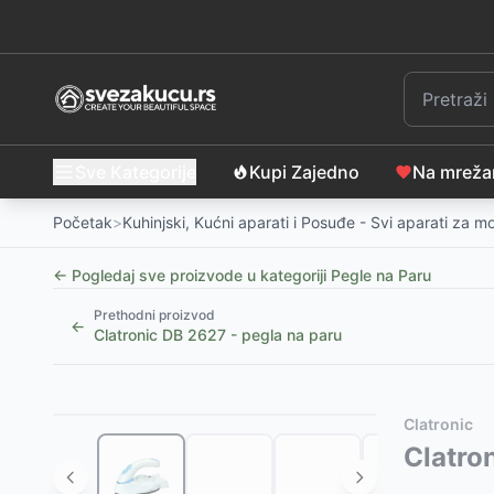
Sve Kategorije
Kupi Zajedno
Na mrež
Početak
>
Kuhinjski, Kućni aparati i Posuđe - Svi aparati za 
← Pogledaj sve proizvode u kategoriji
Pegle na Paru
Prethodni proizvod
←
Clatronic DB 2627 - pegla na paru
Slični proizvodi
Alternative za rasprodati proizvod
Clatronic
RAF Pegla na paru 2200-2600W R.1112G
Ovaj proizvod nije dostupan, pogledajte slične proiz
-
Clatro
2099
RSD
Haley Pegla na paru 2400W HY2098
Navlaka za peglu
-
1490
RSD
-
1999
RSD