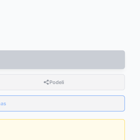
Podeli
nas