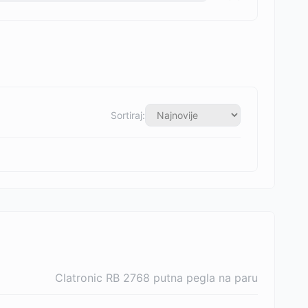
Sortiraj:
Clatronic RB 2768 putna pegla na paru