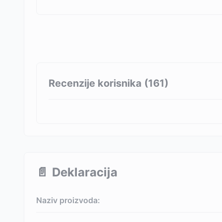
Recenzije korisnika (
161
)
📄
Deklaracija
Naziv proizvoda: