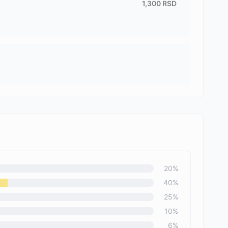
1,300
RSD
20
%
40
%
25
%
10
%
6
%