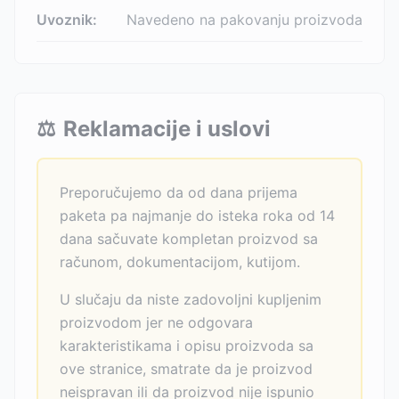
Uvoznik:
Navedeno na pakovanju proizvoda
⚖️
Reklamacije i uslovi
Preporučujemo da od dana prijema
paketa pa najmanje do isteka roka od 14
dana sačuvate kompletan proizvod sa
računom, dokumentacijom, kutijom.
U slučaju da niste zadovoljni kupljenim
proizvodom jer ne odgovara
karakteristikama i opisu proizvoda sa
ove stranice, smatrate da je proizvod
neispravan ili da proizvod nije ispunio