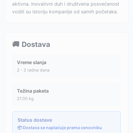
aktivna. Inovativni duh i društvena posvećenost
vodili su istoriju kompanije od samih početaka.
🚚
Dostava
Vreme slanja
2 - 3 radna dana
Težina paketa
27.00
kg
Status dostave
📦 Dostava se naplaćuje prema cenovniku