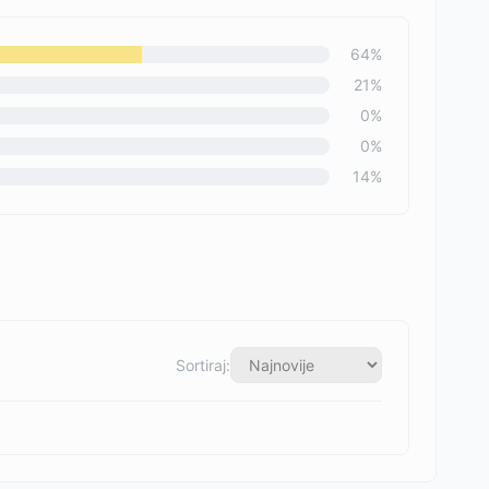
64
%
21
%
0
%
0
%
14
%
Sortiraj: