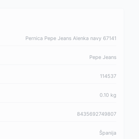
Pernica Pepe Jeans Alenka navy 67141
Pepe Jeans
114537
0.10
kg
8435692749807
Španija