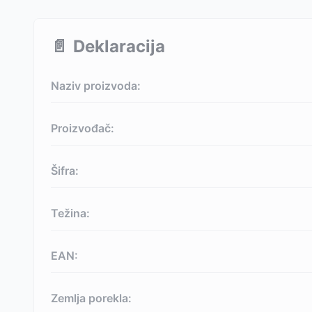
📄
Deklaracija
Naziv proizvoda:
Proizvođač:
Šifra:
Težina:
EAN:
Zemlja porekla: