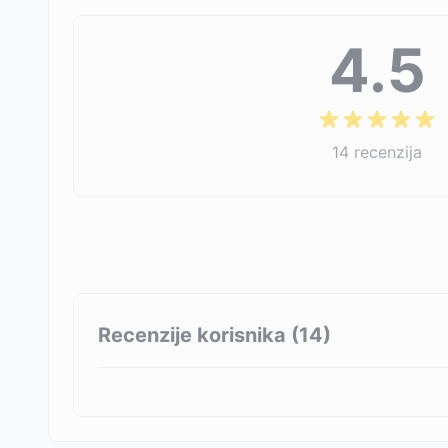
4.5
14
recenzija
Recenzije korisnika (
14
)