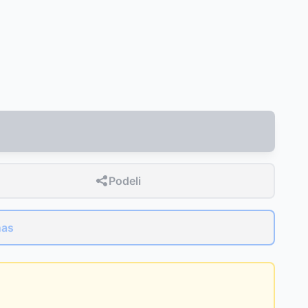
Podeli
nas