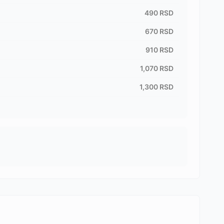
490
RSD
670
RSD
910
RSD
1,070
RSD
1,300
RSD