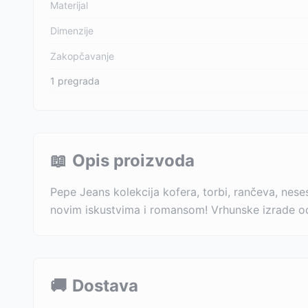
Materijal
Dimenzije
Zakopčavanje
1 pregrada
📖
Opis proizvoda
Pepe Jeans kolekcija kofera, torbi, rančeva, nese
novim iskustvima i romansom! Vrhunske izrade od kv
🚚
Dostava