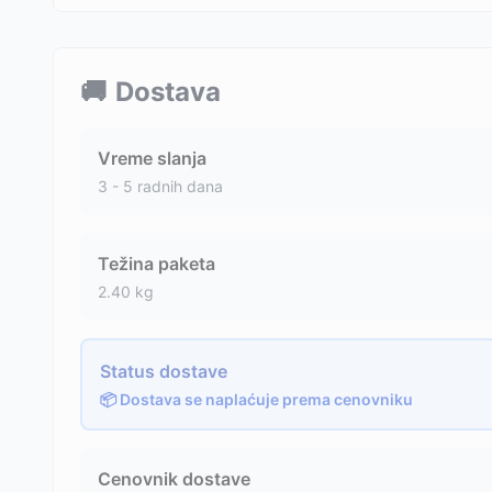
🚚
Dostava
Vreme slanja
3 - 5 radnih dana
Težina paketa
2.40
kg
Status dostave
📦 Dostava se naplaćuje prema cenovniku
Cenovnik dostave