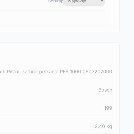
Sortiraj:
ch Pištolj za fino prskanje PFS 1000 0603207000
Bosch
199
2.40
kg