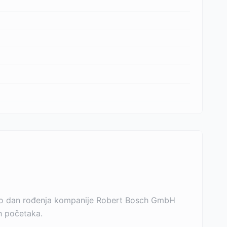
 bio dan rođenja kompanije Robert Bosch GmbH
ih početaka.