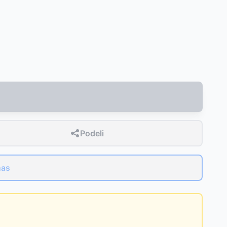
Podeli
nas