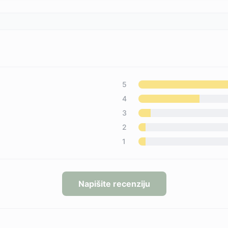
5
4
3
2
1
Napišite recenziju