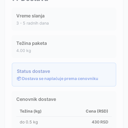
Vreme slanja
3 - 5 radnih dana
Težina paketa
4.00
kg
Status dostave
📦 Dostava se naplaćuje prema cenovniku
Cenovnik dostave
Težina (kg)
Cena (RSD)
do
0.5
kg
430
RSD