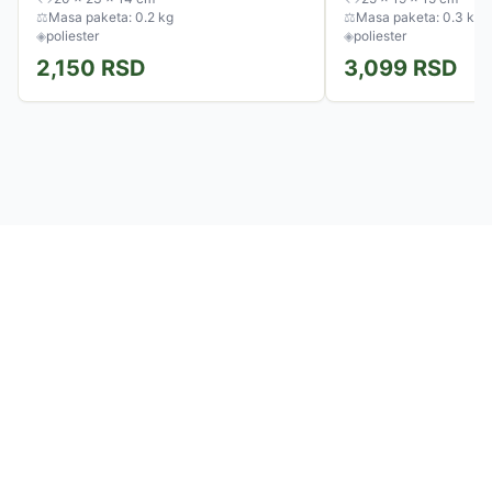
⚖
Masa paketa: 0.2 kg
⚖
Masa paketa: 0.3 kg
◈
poliester
◈
poliester
2,150
RSD
3,099
RSD