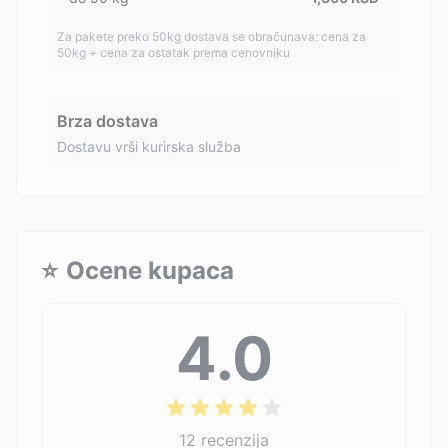
Za pakete preko 50kg dostava se obračunava: cena za
50kg + cena za ostatak prema cenovniku
Brza dostava
Dostavu vrši kurirska služba
⭐
Ocene kupaca
4.0
12
recenzija