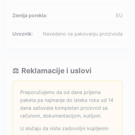
Zemlja porekla:
EU
Uvoznik:
Navedeno na pakovanju proizvoda
⚖️
Reklamacije i uslovi
Preporučujemo da od dana prijema
paketa pa najmanje do isteka roka od 14
dana sačuvate kompletan proizvod sa
računom, dokumentacijom, kutijom.
U slučaju da niste zadovoljni kupljenim