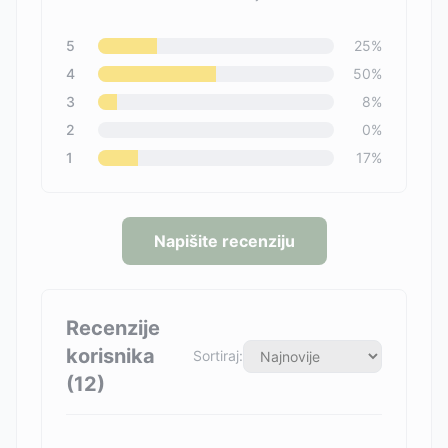
5
25
%
4
50
%
3
8
%
2
0
%
1
17
%
Napišite recenziju
Recenzije
korisnika
Sortiraj:
(
12
)