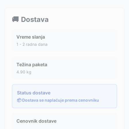
🚚
Dostava
Vreme slanja
1 - 2 radna dana
Težina paketa
4.90
kg
Status dostave
📦 Dostava se naplaćuje prema cenovniku
Cenovnik dostave