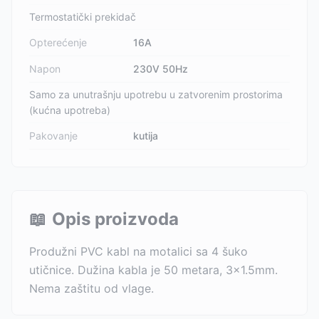
Termostatički prekidač
Opterećenje
16A
Napon
230V 50Hz
Samo za unutrašnju upotrebu u zatvorenim prostorima
(kućna upotreba)
Pakovanje
kutija
📖
Opis proizvoda
Produžni PVC kabl na motalici sa 4 šuko
utičnice. Dužina kabla je 50 metara, 3x1.5mm.
Nema zaštitu od vlage.