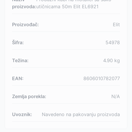
proizvoda:
utičnicama 50m Elit EL6921
Proizvođač:
Elit
Šifra:
54978
Težina:
4.90
kg
EAN:
8606010782077
Zemlja porekla:
N/A
Uvoznik:
Navedeno na pakovanju proizvoda