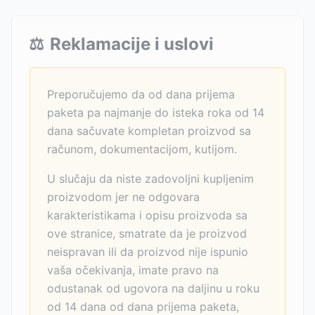
⚖️
Reklamacije i uslovi
Preporučujemo da od dana prijema
paketa pa najmanje do isteka roka od 14
dana sačuvate kompletan proizvod sa
računom, dokumentacijom, kutijom.
U slučaju da niste zadovoljni kupljenim
proizvodom jer ne odgovara
karakteristikama i opisu proizvoda sa
ove stranice, smatrate da je proizvod
neispravan ili da proizvod nije ispunio
vaša očekivanja, imate pravo na
odustanak od ugovora na daljinu u roku
od 14 dana od dana prijema paketa,