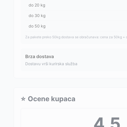
do
20
kg
do
30
kg
do
50
kg
Za pakete preko 50kg dostava se obračunava: cena za 50kg + 
Brza dostava
Dostavu vrši kurirska služba
⭐
Ocene kupaca
4.5