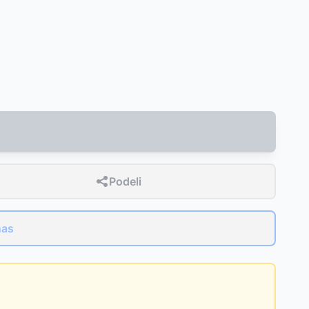
Podeli
nas