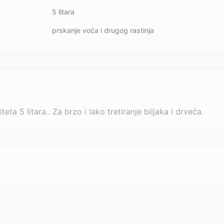
5 litara
prskanje voća i drugog rastinja
a 5 litara.. Za brzo i lako tretiranje biljaka i drveća.