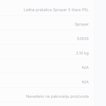
Leđna prskalica Sprayer 5 litara P5L
Sprayer
52635
2.10
kg
N/A
N/A
Navedeno na pakovanju proizvoda