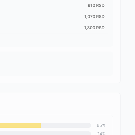
910
RSD
1,070
RSD
1,300
RSD
65
%
24
%