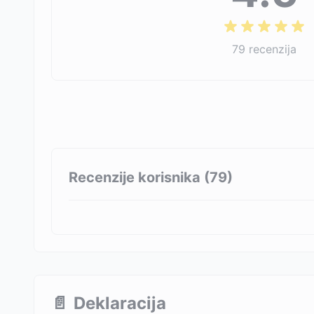
79
recenzija
Recenzije korisnika (
79
)
📄
Deklaracija