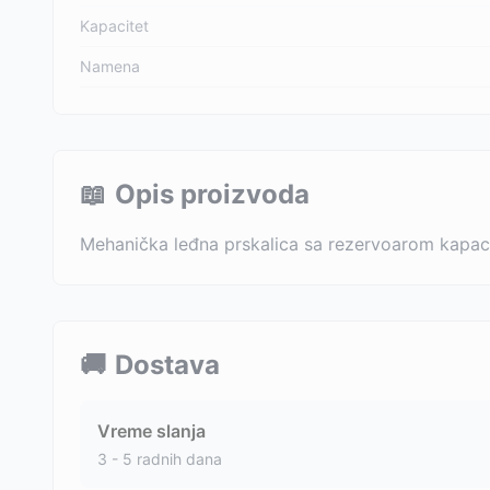
Kapacitet
Namena
📖
Opis proizvoda
Mehanička leđna prskalica sa rezervoarom kapacitet
🚚
Dostava
Vreme slanja
3 - 5 radnih dana