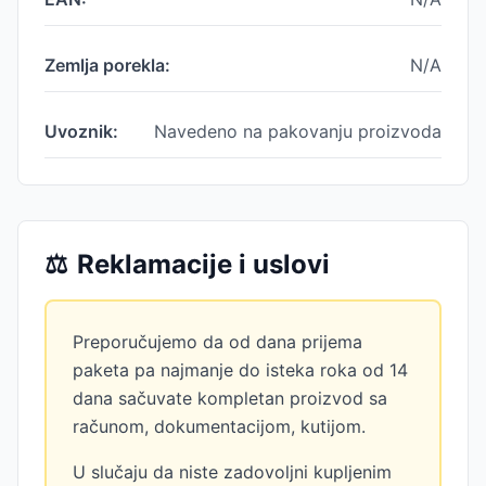
Zemlja porekla:
N/A
Uvoznik:
Navedeno na pakovanju proizvoda
⚖️
Reklamacije i uslovi
Preporučujemo da od dana prijema
paketa pa najmanje do isteka roka od 14
dana sačuvate kompletan proizvod sa
računom, dokumentacijom, kutijom.
U slučaju da niste zadovoljni kupljenim