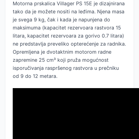
Motorna prskalica Villager PS 15E je dizajnirana
tako da je možete nositi na leđima. Njena masa
je svega 9 kg, čak i kada je napunjena do
maksimuma (kapacitet rezervoara rastvora 15
litara, kapacitet rezervoara za gorivo 0.7 litara)
ne predstavlja preveliko opterećenje za radnika.
Opremljena je dvotaktnim motorom radne
zapremine 25 cm³ koji pruža mogućnost
isporučivanja raspršenog rastvora u prečniku
od 9 do 12 metara.