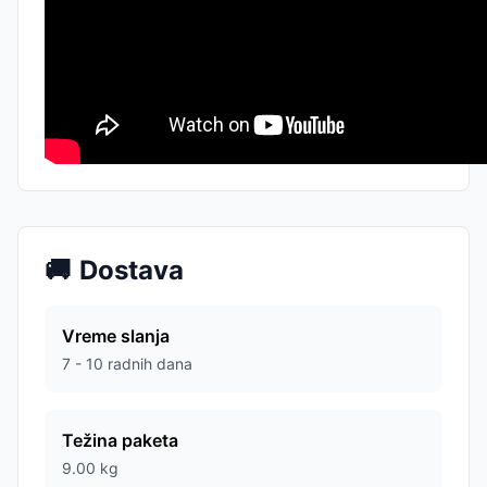
🚚
Dostava
Vreme slanja
7 - 10 radnih dana
Težina paketa
9.00
kg