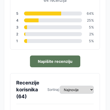
64
recenzija
5
64
%
4
25
%
3
5
%
2
2
%
1
5
%
Napišite recenziju
Recenzije
korisnika
Sortiraj:
(
64
)