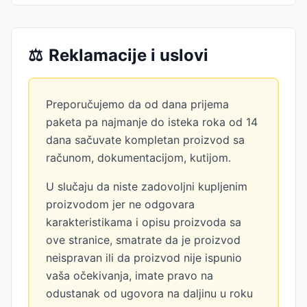
⚖️
Reklamacije i uslovi
Preporučujemo da od dana prijema
paketa pa najmanje do isteka roka od 14
dana sačuvate kompletan proizvod sa
računom, dokumentacijom, kutijom.
U slučaju da niste zadovoljni kupljenim
proizvodom jer ne odgovara
karakteristikama i opisu proizvoda sa
ove stranice, smatrate da je proizvod
neispravan ili da proizvod nije ispunio
vaša očekivanja, imate pravo na
odustanak od ugovora na daljinu u roku