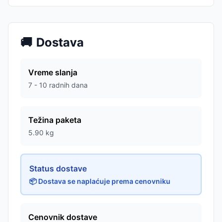
🚚
Dostava
Vreme slanja
7 - 10 radnih dana
Težina paketa
5.90
kg
Status dostave
📦 Dostava se naplaćuje prema cenovniku
Cenovnik dostave