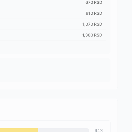
670
RSD
910
RSD
1,070
RSD
1,300
RSD
64
%