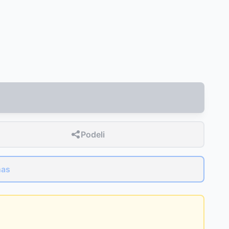
Podeli
nas