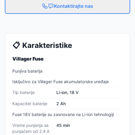
Kontaktirajte nas
📋
Karakteristike
Villager Fuse
Punjiva baterija
Isključivo za Villager Fuse akumulatorske uređaje
Tip baterije
Li-ion, 18 V
Kapacitet baterije
2 Ah
Fuse 18V baterije su zasnovane na Li-ion tehnologiji
Vreme punjenja sa
45 min
punjačem od 2.4 A