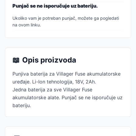
Punjač se ne isporučuje uz bateriju.
Ukoliko vam je potreban punjač, možete ga pogledati
na
ovom linku.
📖
Opis proizvoda
Punjiva baterija za Villager Fuse akumulatorske
uređaje. Li-Ion tehnologija, 18V, 2Ah.
Jedna baterija za sve Villager Fuse
akumulatorske alate. Punjač se ne isporučuje uz
bateriju.