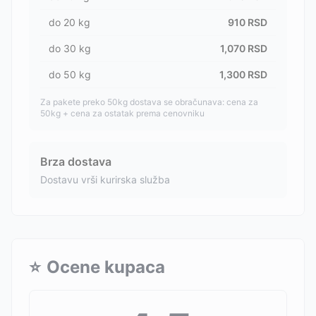
do
20
kg
910
RSD
do
30
kg
1,070
RSD
do
50
kg
1,300
RSD
Za pakete preko 50kg dostava se obračunava: cena za
50kg + cena za ostatak prema cenovniku
Brza dostava
Dostavu vrši kurirska služba
⭐
Ocene kupaca