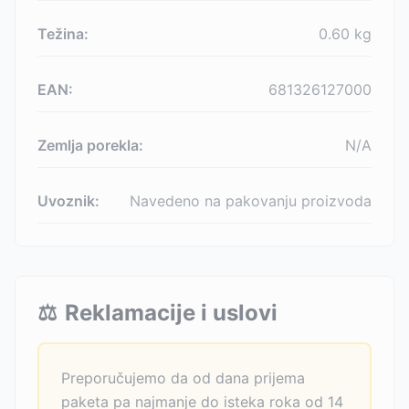
Težina:
0.60
kg
EAN:
681326127000
Zemlja porekla:
N/A
Uvoznik:
Navedeno na pakovanju proizvoda
⚖️
Reklamacije i uslovi
Preporučujemo da od dana prijema
paketa pa najmanje do isteka roka od 14