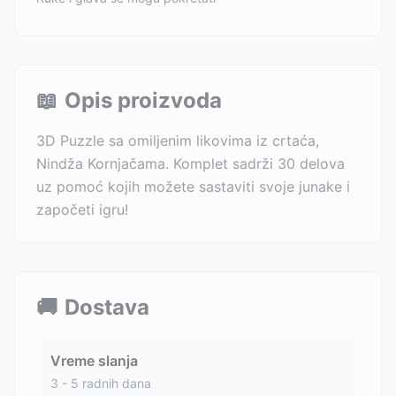
📖
Opis proizvoda
3D Puzzle sa omiljenim likovima iz crtaća,
Nindža Kornjačama. Komplet sadrži 30 delova
uz pomoć kojih možete sastaviti svoje junake i
započeti igru!
🚚
Dostava
Vreme slanja
3 - 5 radnih dana