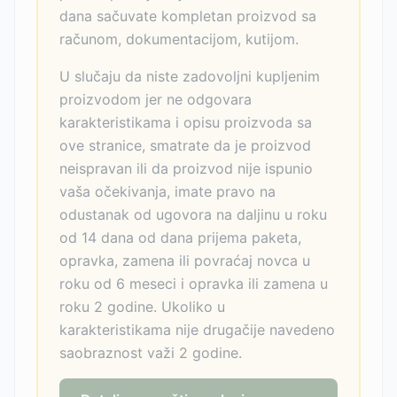
dana sačuvate kompletan proizvod sa
računom, dokumentacijom, kutijom.
U slučaju da niste zadovoljni kupljenim
proizvodom jer ne odgovara
karakteristikama i opisu proizvoda sa
ove stranice, smatrate da je proizvod
neispravan ili da proizvod nije ispunio
vaša očekivanja, imate pravo na
odustanak od ugovora na daljinu u roku
od 14 dana od dana prijema paketa,
opravka, zamena ili povraćaj novca u
roku od 6 meseci i opravka ili zamena u
roku 2 godine. Ukoliko u
karakteristikama nije drugačije navedeno
saobraznost važi 2 godine.