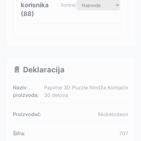
korisnika
Sortiraj:
(
88
)
📄
Deklaracija
Naziv
Papirne 3D Puzzle Nindža Kornjače
proizvoda:
30 delova
Proizvođač:
Nickelodeon
Šifra:
707