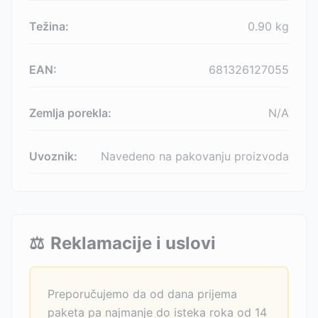
Težina:
0.90
kg
EAN:
681326127055
Zemlja porekla:
N/A
Uvoznik:
Navedeno na pakovanju proizvoda
⚖️
Reklamacije i uslovi
Preporučujemo da od dana prijema
paketa pa najmanje do isteka roka od 14