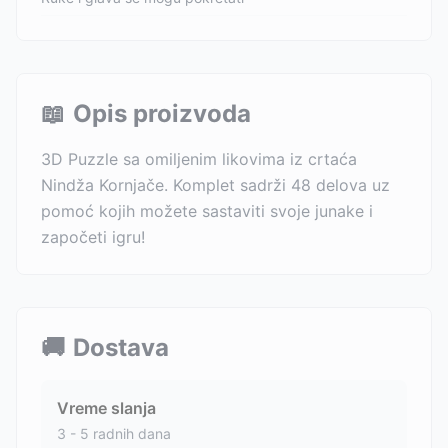
📖
Opis proizvoda
3D Puzzle sa omiljenim likovima iz crtaća
Nindža Kornjače. Komplet sadrži 48 delova uz
pomoć kojih možete sastaviti svoje junake i
započeti igru!
🚚
Dostava
Vreme slanja
3 - 5 radnih dana