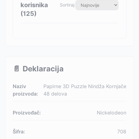
korisnika
Sortiraj:
(
125
)
📄
Deklaracija
Naziv
Papirne 3D Puzzle Nindža Kornjače
proizvoda:
48 delova
Proizvođač:
Nickelodeon
Šifra:
708