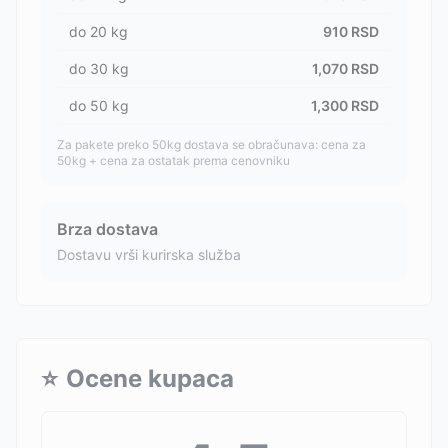
do
20
kg
910
RSD
do
30
kg
1,070
RSD
do
50
kg
1,300
RSD
Za pakete preko 50kg dostava se obračunava: cena za
50kg + cena za ostatak prema cenovniku
Brza dostava
Dostavu vrši kurirska služba
⭐
Ocene kupaca