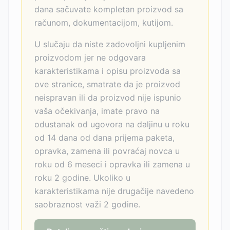
dana sačuvate kompletan proizvod sa
računom, dokumentacijom, kutijom.
U slučaju da niste zadovoljni kupljenim
proizvodom jer ne odgovara
karakteristikama i opisu proizvoda sa
ove stranice, smatrate da je proizvod
neispravan ili da proizvod nije ispunio
vaša očekivanja, imate pravo na
odustanak od ugovora na daljinu u roku
od 14 dana od dana prijema paketa,
opravka, zamena ili povraćaj novca u
roku od 6 meseci i opravka ili zamena u
roku 2 godine. Ukoliko u
karakteristikama nije drugačije navedeno
saobraznost važi 2 godine.