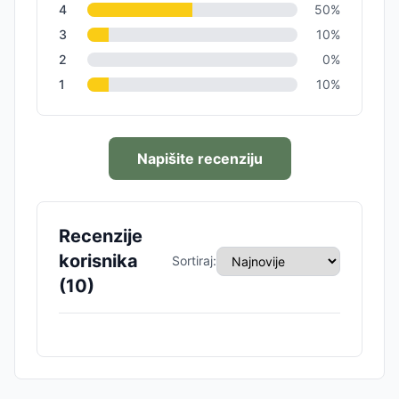
4
50
%
3
10
%
2
0
%
1
10
%
Napišite recenziju
Recenzije
korisnika
Sortiraj:
(
10
)