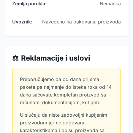
Zemlja porekla:
Nemačka
Uvoznik:
Navedeno na pakovanju proizvoda
⚖️
Reklamacije i uslovi
Preporučujemo da od dana prijema
paketa pa najmanje do isteka roka od 14
dana sačuvate kompletan proizvod sa
računom, dokumentacijom, kutijom.
U slučaju da niste zadovoljni kupljenim
proizvodom jer ne odgovara
karakteristikama i opisu proizvoda sa