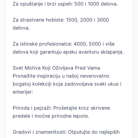
Za opuštanje i brzi uspeh: 500 i 1000 delova.
Za strastvene hobiste: 1500, 2000 i 3000
delova.
Za istinske profesionalce: 4000, 5000 i više
delova koji garantuju epsku avanturu sklapanja.
Svet Motiva Koji Oživljava Pred Vama
Pronađite inspiraciju u našoj neverovatno
bogatoj kolekciji koja zadovoljava svaki ukus i
enterijer:
Priroda i pejzaži: Prošetajte kroz skrivene
predele i moćne prirodne lepote.
Gradovi i znamenitosti: Otputujte do najlepših