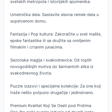
svetskih metropola i istorijskih spomenika.
Umetnička dela: Sastavite slavna remek-dela u
sopstvenom domu.
Fantazija i Pop kultura: Zakoračite u svet mašte,
epske fantastike ili se družite sa omiljenim
filmskim i crtanim junacima.
Sezonska magija i svakodnevica: Od toplih
novogodišnjih motiva do šarmantnih slika iz
svakodnevnog života.
Puzzle izazovi i specijalne kolekcije: Za one koji
traže nešto potpuno drugačije i jedinstveno.
Premium Kvalitet Koji Se Oseti pod Prstima