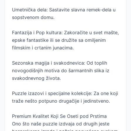
Umetnička dela: Sastavite slavna remek-dela u
sopstvenom domu.
Fantazija i Pop kultura: Zakoračite u svet mašte,
epske fantastike ili se družite sa omiljenim
filmskim i crtanim junacima.
Sezonska magija i svakodnevica: Od toplih
novogodišnjih motiva do šarmantnih slika iz
svakodnevnog života.
Puzzle izazovi i specijalne kolekcije: Za one koji
traže nešto potpuno drugačije i jedinstveno.
Premium Kvalitet Koji Se Oseti pod Prstima
Ono što naše puzzle izdvaja od drugih jeste