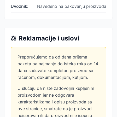
Uvoznik:
Navedeno na pakovanju proizvoda
⚖️
Reklamacije i uslovi
Preporučujemo da od dana prijema
paketa pa najmanje do isteka roka od 14
dana sačuvate kompletan proizvod sa
računom, dokumentacijom, kutijom.
U slučaju da niste zadovoljni kupljenim
proizvodom jer ne odgovara
karakteristikama i opisu proizvoda sa
ove stranice, smatrate da je proizvod
neispravan ili da proizvod nije ispunio