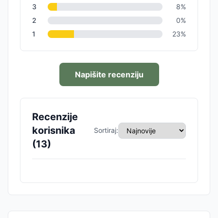
3
8
%
2
0
%
1
23
%
Napišite recenziju
Recenzije
korisnika
Sortiraj:
(
13
)