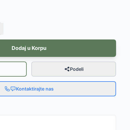
Dodaj u Korpu
Podeli
Kontaktirajte nas