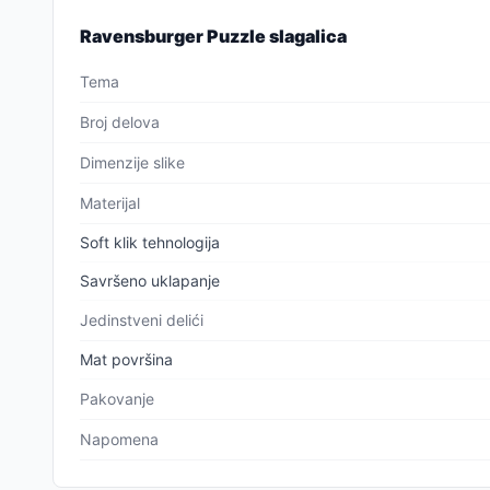
Ravensburger Puzzle slagalica
Tema
Broj delova
Dimenzije slike
Materijal
Soft klik tehnologija
Savršeno uklapanje
Jedinstveni delići
Mat površina
Pakovanje
Napomena