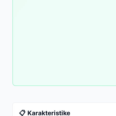
📋
Karakteristike