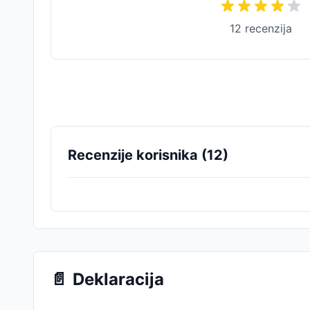
12
recenzija
Recenzije korisnika (
12
)
📄
Deklaracija