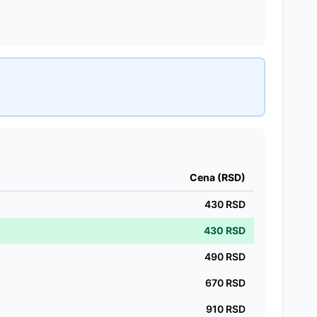
Cena (RSD)
430
RSD
430
RSD
490
RSD
670
RSD
910
RSD