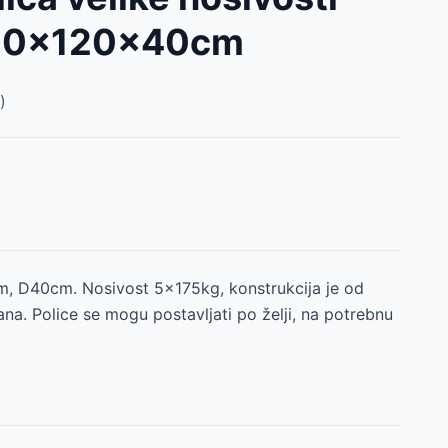
80x120x40cm
)
, D40cm. Nosivost 5x175kg, konstrukcija je od
na. Police se mogu postavljati po želji, na potrebnu