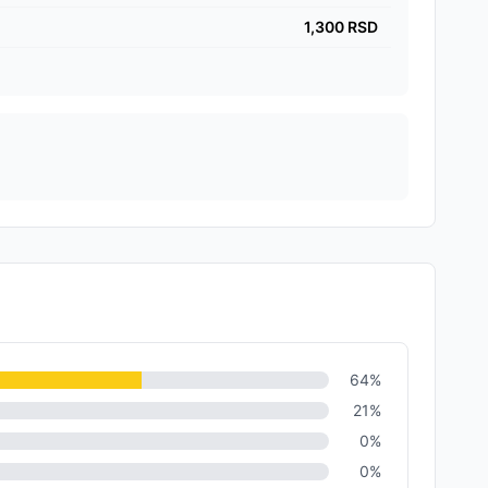
1,300
RSD
64
%
21
%
0
%
0
%