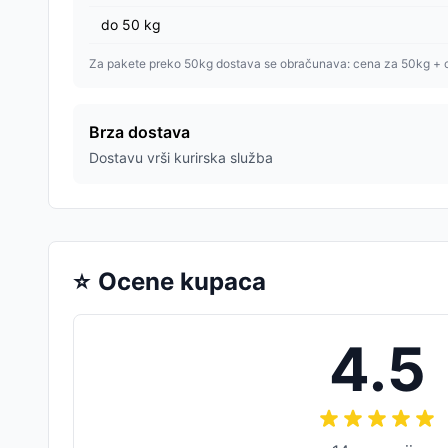
do
50
kg
Za pakete preko 50kg dostava se obračunava: cena za 50kg + 
Brza dostava
Dostavu vrši kurirska služba
⭐
Ocene kupaca
4.5