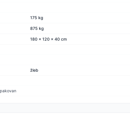
175 kg
875 kg
180 x 120 x 40 cm
žleb
zapakovan