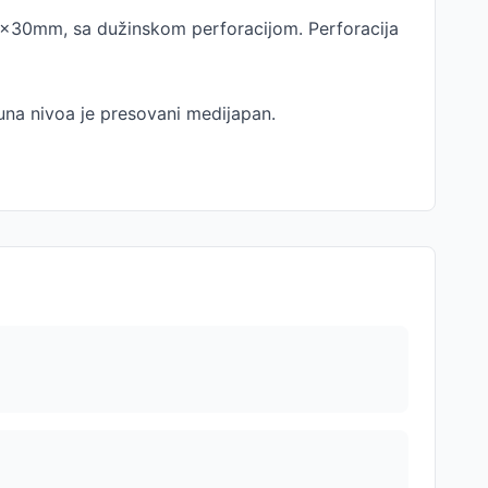
 30x30mm, sa dužinskom perforacijom. Perforacija
una nivoa je presovani medijapan.