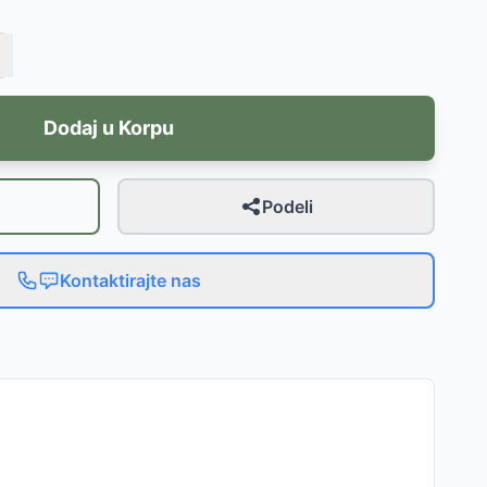
Dodaj u Korpu
Podeli
Kontaktirajte nas