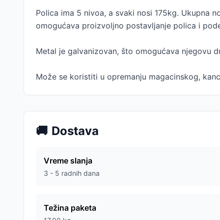
Polica ima 5 nivoa, a svaki nosi 175kg. Ukupna n
omogućava proizvoljno postavljanje polica i pod
Metal je galvanizovan, što omogućava njegovu dug
Može se koristiti u opremanju magacinskog, kance
🚚
Dostava
Vreme slanja
3 - 5 radnih dana
Težina paketa