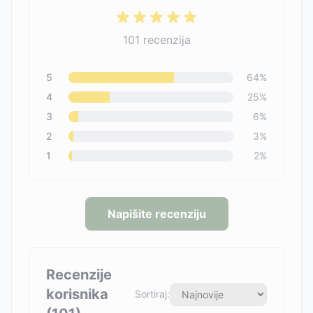
101
recenzija
5
64
%
4
25
%
3
6
%
2
3
%
1
2
%
Napišite recenziju
Recenzije
korisnika
Sortiraj: