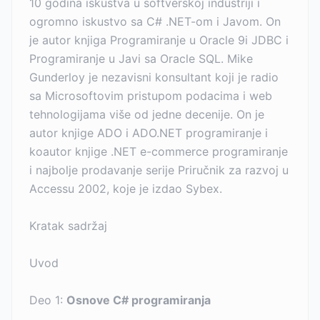
10 godina iskustva u softverskoj industriji i
ogromno iskustvo sa C# .NET-om i Javom. On
je autor knjiga Programiranje u Oracle 9i JDBC i
Programiranje u Javi sa Oracle SQL. Mike
Gunderloy je nezavisni konsultant koji je radio
sa Microsoftovim pristupom podacima i web
tehnologijama više od jedne decenije. On je
autor knjige ADO i ADO.NET programiranje i
koautor knjige .NET e-commerce programiranje
i najbolje prodavanje serije Priručnik za razvoj u
Accessu 2002, koje je izdao Sybex.
Kratak sadržaj
Uvod
Deo 1:
Osnove C# programiranja