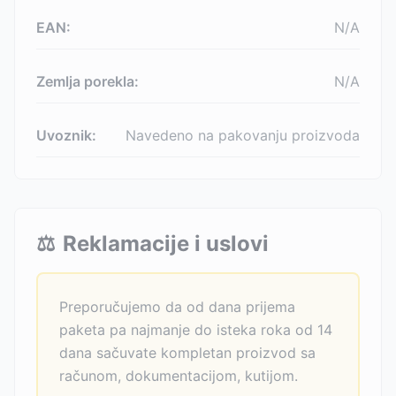
EAN:
N/A
Zemlja porekla:
N/A
Uvoznik:
Navedeno na pakovanju proizvoda
⚖️
Reklamacije i uslovi
Preporučujemo da od dana prijema
paketa pa najmanje do isteka roka od 14
dana sačuvate kompletan proizvod sa
računom, dokumentacijom, kutijom.