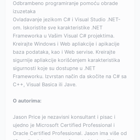
Odbrambeno programiranje pomoću obrade
izuzetaka
Ovladavanje jezikom C# i Visual Studio .NET-
om. Iskoristite sve karakteristike .NET
Frameworka u Vašim Visual C# projektima.
Kreirajte Windows i Web apliakcije i apikacije
baza podataka, kao i Web servise. Kreirajte
sigurnije apliakcije korišćenjem karakteristika
sigurnosti koje su dostupne u .NET
Frameworku. Izvrstan način da skočite na C# sa
C++, Visual Basica ili Jave.
O autorima:
Jason Price je nezavisni konsultant i pisac i
ujedno je Microsoft Certified Professional i
Oracle Certified Professional. Jason ima više od