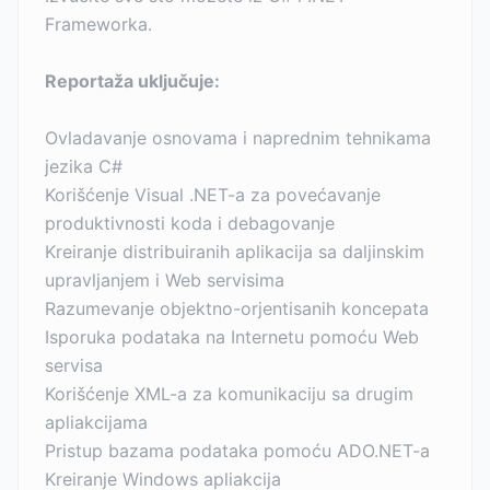
Frameworka.
Reportaža uključuje:
Ovladavanje osnovama i naprednim tehnikama
jezika C#
Korišćenje Visual .NET-a za povećavanje
produktivnosti koda i debagovanje
Kreiranje distribuiranih aplikacija sa daljinskim
upravljanjem i Web servisima
Razumevanje objektno-orjentisanih koncepata
Isporuka podataka na Internetu pomoću Web
servisa
Korišćenje XML-a za komunikaciju sa drugim
apliakcijama
Pristup bazama podataka pomoću ADO.NET-a
Kreiranje Windows apliakcija