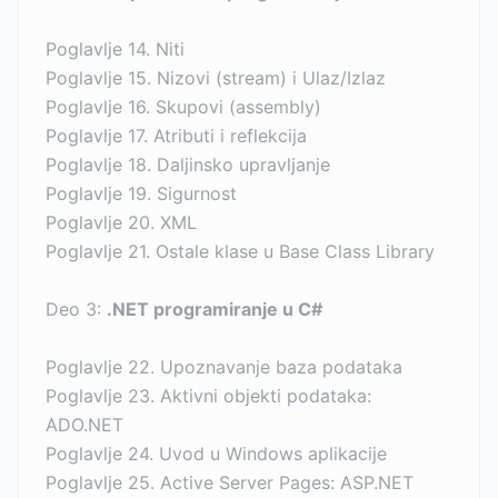
Poglavlje 14. Niti
Poglavlje 15. Nizovi (stream) i Ulaz/Izlaz
Poglavlje 16. Skupovi (assembly)
Poglavlje 17. Atributi i reflekcija
Poglavlje 18. Daljinsko upravljanje
Poglavlje 19. Sigurnost
Poglavlje 20. XML
Poglavlje 21. Ostale klase u Base Class Library
Deo 3:
.NET programiranje u C#
Poglavlje 22. Upoznavanje baza podataka
Poglavlje 23. Aktivni objekti podataka:
ADO.NET
Poglavlje 24. Uvod u Windows aplikacije
Poglavlje 25. Active Server Pages: ASP.NET