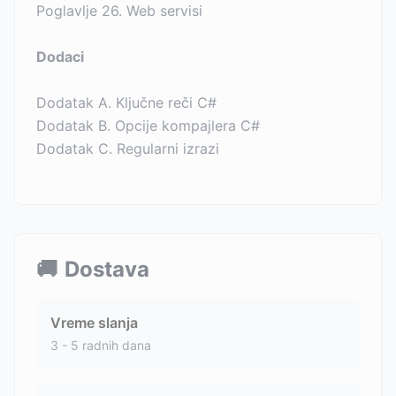
Poglavlje 26. Web servisi
Dodaci
Dodatak A. Ključne reči C#
Dodatak B. Opcije kompajlera C#
Dodatak C. Regularni izrazi
🚚
Dostava
Vreme slanja
3 - 5 radnih dana