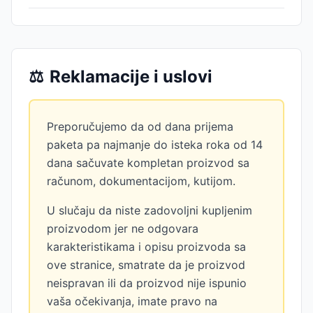
⚖️
Reklamacije i uslovi
Preporučujemo da od dana prijema
paketa pa najmanje do isteka roka od 14
dana sačuvate kompletan proizvod sa
računom, dokumentacijom, kutijom.
U slučaju da niste zadovoljni kupljenim
proizvodom jer ne odgovara
karakteristikama i opisu proizvoda sa
ove stranice, smatrate da je proizvod
neispravan ili da proizvod nije ispunio
vaša očekivanja, imate pravo na